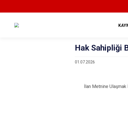
KAY
Hak Sahipliği 
01.07.2026
İlan Metnine Ulaşmak 