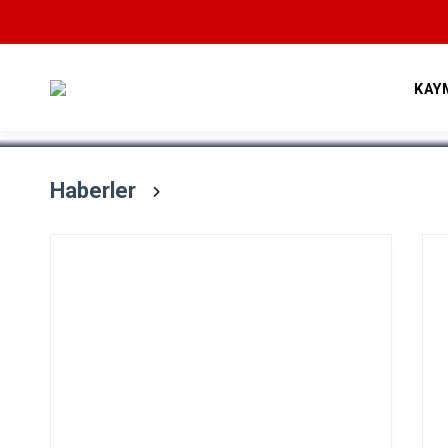
Devamını Oku
KAY
Haberler